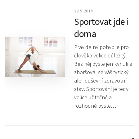
22.5.2019
Sportovat jde i
doma
Pravidelný pohyb je pro
člověka velice důležitý.
Bez něj byste jen kynuli a
zhoršoval se váš fyzický,
ale i duševní zdravotní
stav. Sportování je tedy
velice užitečné a
rozhodně byste…