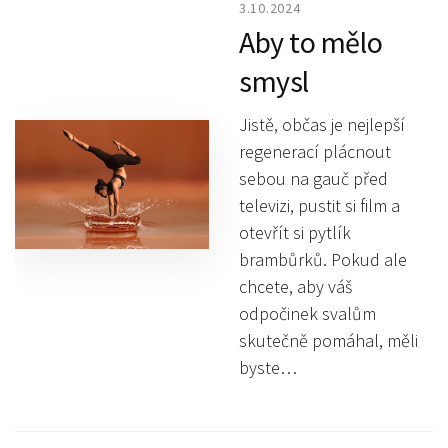
3.10.2024
Aby to mělo
smysl
Jistě, občas je nejlepší
regenerací plácnout
sebou na gauč před
televizi, pustit si film a
otevřít si pytlík
brambůrků. Pokud ale
chcete, aby váš
odpočinek svalům
skutečně pomáhal, měli
byste…