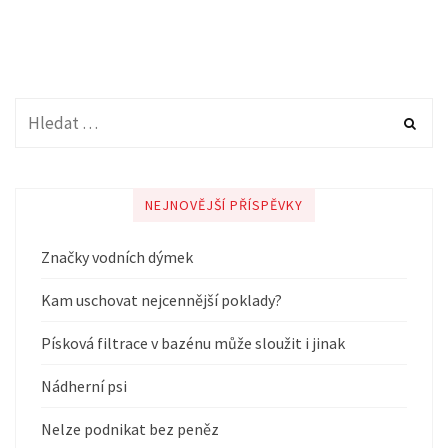
NEJNOVĚJŠÍ PŘÍSPĚVKY
Značky vodních dýmek
Kam uschovat nejcennější poklady?
Písková filtrace v bazénu může sloužit i jinak
Nádherní psi
Nelze podnikat bez peněz