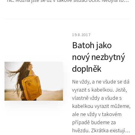
19.8.2017
Batoh jako
nový nezbytný
doplněk
Ne vždy, a ne všude se dá
vyrazit s kabelkou. Jistě,
vlastně vždy a všude s
kabelkou vyrazit můžeme,
ale ne vždy v takovém
případě budeme za
hvězdu. Zkrátka existují…