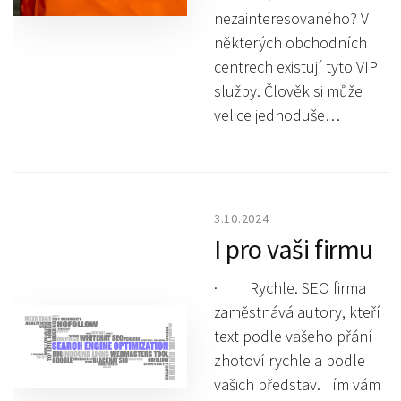
nezainteresovaného? V
některých obchodních
centrech existují tyto VIP
služby. Člověk si může
velice jednoduše…
3.10.2024
I pro vaši firmu
· Rychle. SEO firma
zaměstnává autory, kteří
text podle vašeho přání
zhotoví rychle a podle
vašich představ. Tím vám