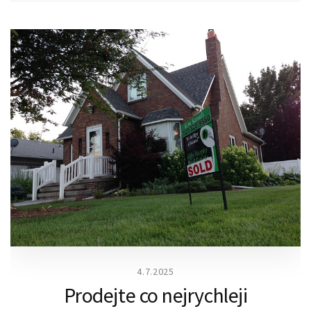
4.7.2025
Prodejte co nejrychleji