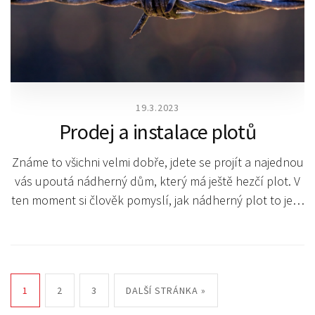
19.3.2023
Prodej a instalace plotů
Známe to všichni velmi dobře, jdete se projít a najednou
vás upoutá nádherný dům, který má ještě hezčí plot. V
ten moment si člověk pomyslí, jak nádherný plot to je…
1
2
3
DALŠÍ STRÁNKA »