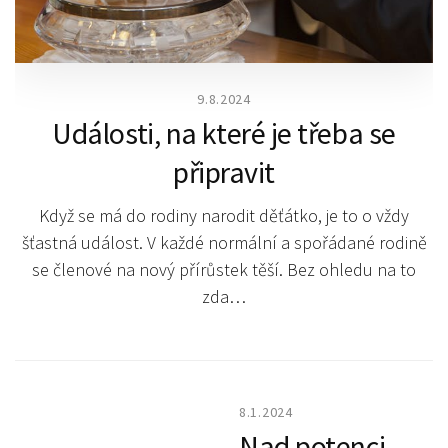
9.8.2024
Události, na které je třeba se
připravit
Když se má do rodiny narodit děťátko, je to o vždy
šťastná událost. V každé normální a spořádané rodině
se členové na nový přírůstek těší. Bez ohledu na to
zda…
8.1.2024
Nad potenci