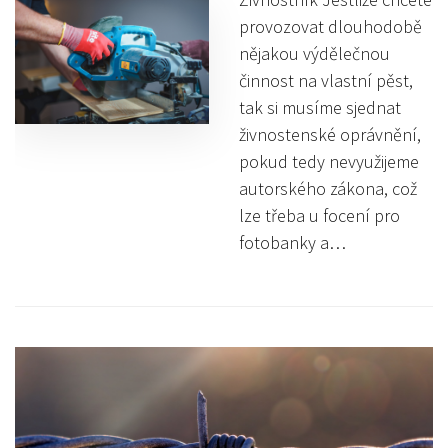
provozovat dlouhodobě
nějakou výdělečnou
činnost na vlastní pěst,
tak si musíme sjednat
živnostenské oprávnění,
pokud tedy nevyužijeme
autorského zákona, což
lze třeba u focení pro
fotobanky a…