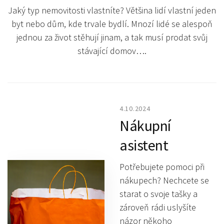
Jaký typ nemovitosti vlastníte? Většina lidí vlastní jeden
byt nebo dům, kde trvale bydlí. Mnozí lidé se alespoň
jednou za život stěhují jinam, a tak musí prodat svůj
stávající domov….
4.10.2024
Nákupní
asistent
Potřebujete pomoci při
nákupech? Nechcete se
starat o svoje tašky a
zároveň rádi uslyšíte
názor někoho