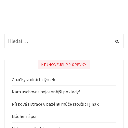
NEJNOVĚJŠÍ PŘÍSPĚVKY
Značky vodních dýmek
Kam uschovat nejcennější poklady?
Písková filtrace v bazénu může sloužit i jinak
Nádherní psi