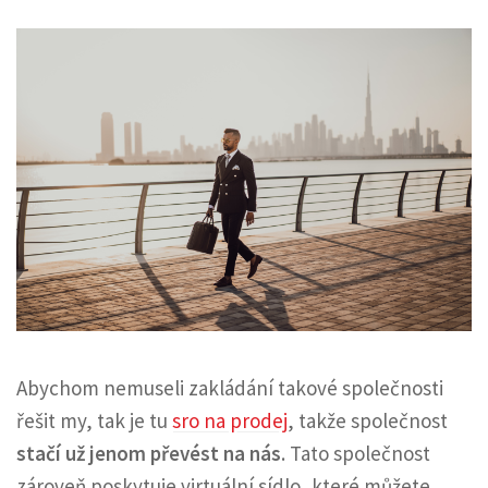
Abychom nemuseli zakládání takové společnosti
řešit my, tak je tu
sro na prodej
, takže společnost
stačí už jenom převést na nás
. Tato společnost
zároveň poskytuje virtuální sídlo, které můžete