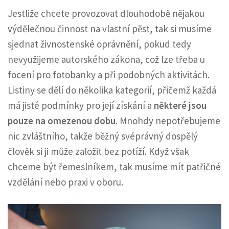
Jestliže chcete provozovat dlouhodobě nějakou
výdělečnou činnost na vlastní pěst, tak si musíme
sjednat živnostenské oprávnění, pokud tedy
nevyužijeme autorského zákona, což lze třeba u
focení pro fotobanky a při podobných aktivitách.
Listiny se dělí do několika kategorií, přičemž každá
má jisté podmínky pro její získání a
některé jsou
pouze na omezenou dobu
. Mnohdy nepotřebujeme
nic zvláštního, takže běžný svéprávný dospělý
člověk si ji může založit bez potíží. Když však
chceme být řemeslníkem, tak musíme mít patřičné
vzdělání nebo praxi v oboru.