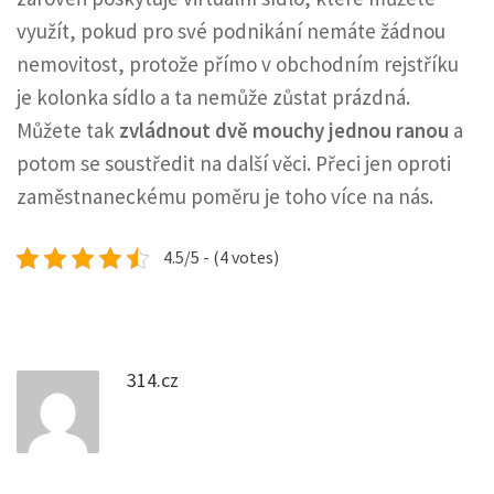
využít, pokud pro své podnikání nemáte žádnou
nemovitost, protože přímo v obchodním rejstříku
je kolonka sídlo a ta nemůže zůstat prázdná.
Můžete tak
zvládnout dvě mouchy jednou ranou
a
potom se soustředit na další věci. Přeci jen oproti
zaměstnaneckému poměru je toho více na nás.
4.5/5 - (4 votes)
314.cz