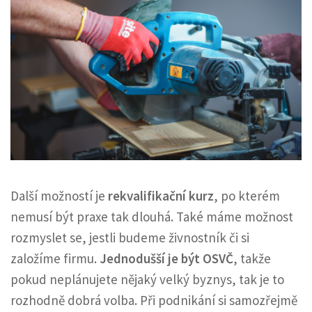
Další možností je
rekvalifikační kurz
, po kterém
nemusí být praxe tak dlouhá. Také máme možnost
rozmyslet se, jestli budeme živnostník či si
založíme firmu.
Jednodušší je být OSVČ
, takže
pokud neplánujete nějaký velký byznys, tak je to
rozhodně dobrá volba. Při podnikání si samozřejmě