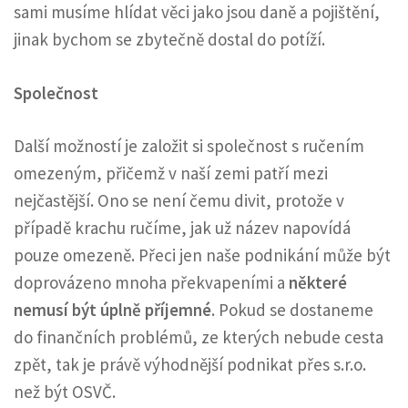
sami musíme hlídat věci jako jsou daně a pojištění,
jinak bychom se zbytečně dostal do potíží.
Společnost
Další možností je založit si společnost s ručením
omezeným, přičemž v naší zemi patří mezi
nejčastější. Ono se není čemu divit, protože v
případě krachu ručíme, jak už název napovídá
pouze omezeně. Přeci jen naše podnikání může být
doprovázeno mnoha překvapeními a
některé
nemusí být úplně příjemné
. Pokud se dostaneme
do finančních problémů, ze kterých nebude cesta
zpět, tak je právě výhodnější podnikat přes s.r.o.
než být OSVČ.