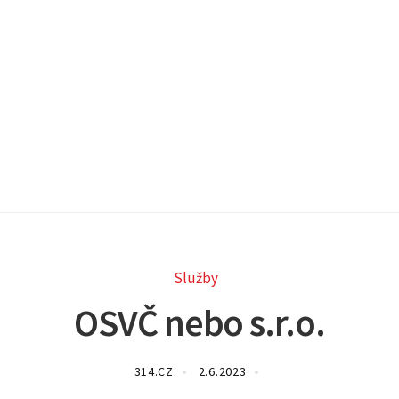
Služby
OSVČ nebo s.r.o.
314.CZ
2.6.2023