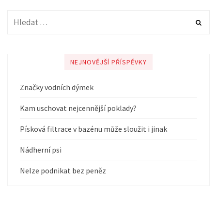
NEJNOVĚJŠÍ PŘÍSPĚVKY
Značky vodních dýmek
Kam uschovat nejcennější poklady?
Písková filtrace v bazénu může sloužit i jinak
Nádherní psi
Nelze podnikat bez peněz