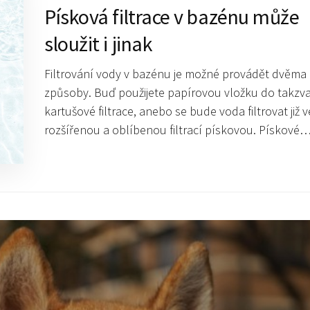
Písková filtrace v bazénu může
sloužit i jinak
Filtrování vody v bazénu je možné provádět dvěma
způsoby. Buď použijete papírovou vložku do takzv
kartušové filtrace, anebo se bude voda filtrovat již v
rozšířenou a oblíbenou filtrací pískovou. Pískové