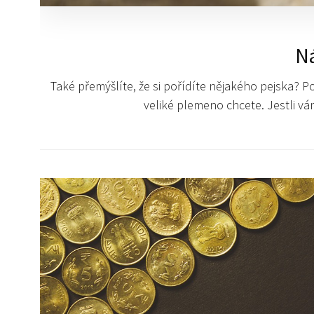
Ná
Také přemýšlíte, že si pořídíte nějakého pejska? Po
veliké plemeno chcete. Jestli v