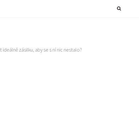
 ideálně zásilku, aby se s ní nic nestalo?