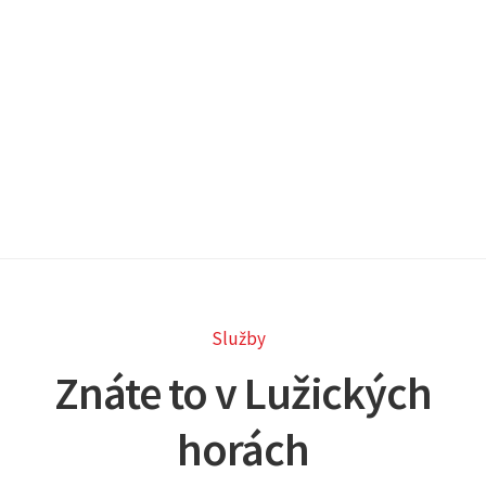
Služby
Znáte to v Lužických
horách