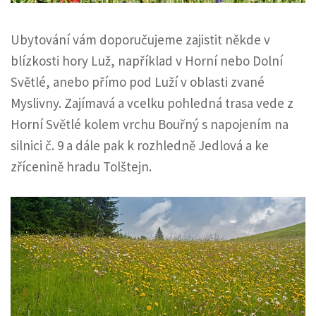
Ubytování vám doporučujeme zajistit někde v
blízkosti hory Luž, například v Horní nebo Dolní
Světlé, anebo přímo pod Luží v oblasti zvané
Myslivny. Zajímavá a vcelku pohledná trasa vede z
Horní Světlé kolem vrchu Bouřný s napojením na
silnici č. 9 a dále pak k rozhledně Jedlová a ke
zřícenině hradu Tolštejn.