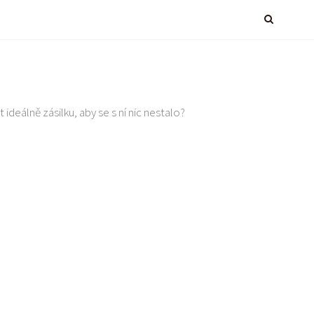
 ideálně zásilku, aby se s ní nic nestalo?