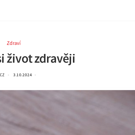
Zdraví
i život zdravěji
.CZ
3.10.2024