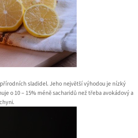
 přírodních sladidel. Jeho největší výhodou je nízký
huje o 10 – 15% méně sacharidů než třeba avokádový a
chyni.