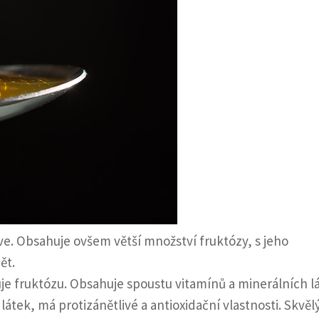
ve. Obsahuje ovšem větší množství fruktózy, s jeho
ět.
je fruktózu. Obsahuje spoustu vitamínů a minerálních l
átek, má protizánětlivé a antioxidační vlastnosti. Skvělý