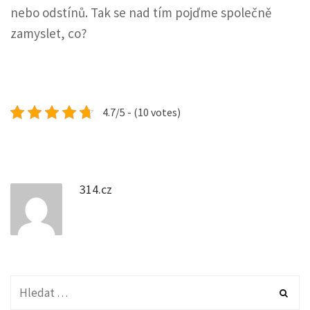
nebo odstínů. Tak se nad tím pojďme společně
zamyslet, co?
4.7/5 - (10 votes)
314.cz