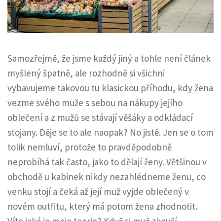
Samozřejmě, že jsme každý jiný a tohle není článek
myšlený špatně, ale rozhodně si všichni
vybavujeme takovou tu klasickou příhodu, kdy žena
vezme svého muže s sebou na nákupy jejího
oblečení a z mužů se stávají věšáky a odkládací
stojany. Děje se to ale naopak? No jistě. Jen se o tom
tolik nemluví, protože to pravděpodobně
neprobíhá tak často, jako to dělají ženy. Většinou v
obchodě u kabinek nikdy nezahlédneme ženu, co
venku stojí a čeká až její muž vyjde oblečený v
novém outfitu, který má potom žena zhodnotit.