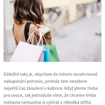
Důležité taky je, abychom do tohoto nezahrnovali
nakupování potravin, protože tam nezabere
největší čas zkoušení v kabince. Když jdeme třeba
pro ovoce, tak jednoduše víme, že chceme třeba
melouna nemusíme si vybírat z několika střihů