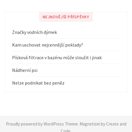
NEJNOVĚJŠÍ PŘÍSPĚVKY
Značky vodních dýmek
Kam uschovat nejcennější poklady?
Písková filtrace v bazénu může sloužit i jinak
Nádherní psi
Nelze podnikat bez peněz
Proudly powered by WordPress
Theme:
Magnetism
by Create and
Code.