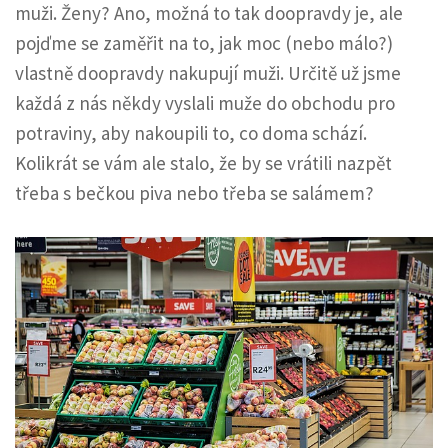
muži. Ženy? Ano, možná to tak doopravdy je, ale
pojďme se zaměřit na to, jak moc (nebo málo?)
vlastně doopravdy nakupují muži. Určitě už jsme
každá z nás někdy vyslali muže do obchodu pro
potraviny, aby nakoupili to, co doma schází.
Kolikrát se vám ale stalo, že by se vrátili nazpět
třeba s bečkou piva nebo třeba se salámem?