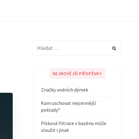
NEJNOVĚJŠÍ PŘÍSPĚVKY
Značky vodních dýmek
Kam uschovat nejcennější
poklady?
Písková filtrace v bazénu může
sloužit i jinak