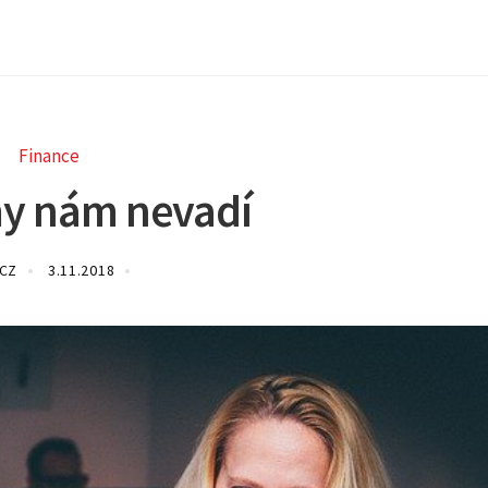
Finance
y nám nevadí
.CZ
3.11.2018