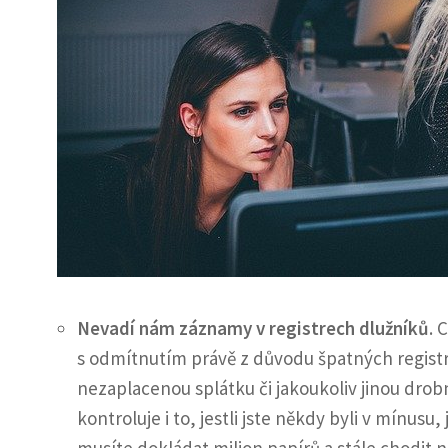
Nevadí nám záznamy v registrech dlužníků
. 
s odmítnutím právě z důvodu špatných regist
nezaplacenou splátku či jakoukoliv jinou drob
kontroluje i to, jestli jste někdy byli v mínus