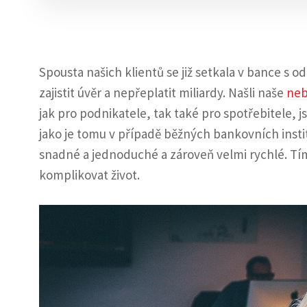
Spousta našich klientů se již setkala v bance s o
zajistit úvěr a nepřeplatit miliardy. Našli naše
neb
jak pro podnikatele, tak také pro spotřebitele, 
jako je tomu v případě běžných bankovních instit
snadné a jednoduché a zároveň velmi rychlé. T
komplikovat život.