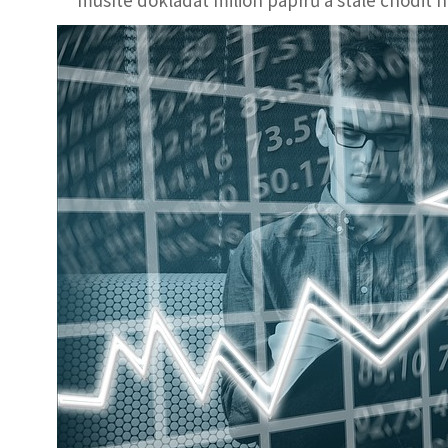
musíte dokládat milion papírů a stále chodit 