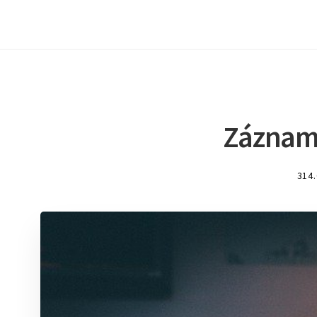
Záznam
314