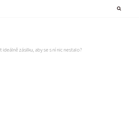
 ideálně zásilku, aby se s ní nic nestalo?