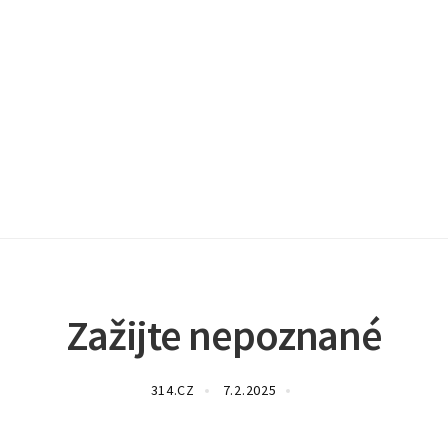
Zažijte nepoznané
314.CZ
7.2.2025