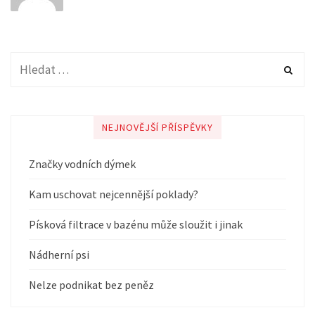
NEJNOVĚJŠÍ PŘÍSPĚVKY
Značky vodních dýmek
Kam uschovat nejcennější poklady?
Písková filtrace v bazénu může sloužit i jinak
Nádherní psi
Nelze podnikat bez peněz