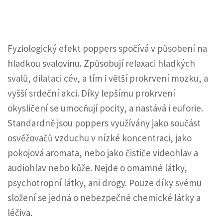
Fyziologický efekt poppers spočívá v působení na
hladkou svalovinu. Způsobují relaxaci hladkých
svalů, dilataci cév, a tím i větší prokrvení mozku, a
vyšší srdeční akci. Díky lepšímu prokrvení
okysličení se umocňují pocity, a nastává i euforie.
Standardně jsou
poppers
využívány jako součást
osvěžovačů vzduchu v nízké koncentraci, jako
pokojová aromata, nebo jako čističe videohlav a
audiohlav nebo kůže. Nejde o omamné látky,
psychotropní látky, ani drogy. Pouze díky svému
složení se jedná o nebezpečné chemické látky a
léčiva.