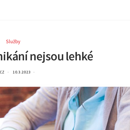
Služby
ikání nejsou lehké
.CZ
10.3.2023