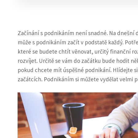
Začínání s podnikáním není snadné. Na dnešní d
může s podnikáním začít v podstatě každý. Potř
které se budete chtít věnovat, určitý finanční 
rozvíjet. Určitě se vám do začátku bude hodit něk
pokud chcete mít úspěšné podnikání. Hlídejte si
začátcích. Podnikáním si můžete vydělat velmi p