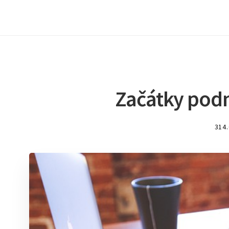
Začátky podn
314