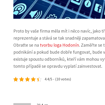
Proto by vaše firma měla mít i něco navíc, jako tř
reprezentuje a stává se tak snadněji zapamatovate
Obraťte se na
tvorbu loga Hodonín
. Zaměřte se t
podnikání a pokud bude dobře fungovat, bude vá
existuje spoustu odborníků, kteří vám mohou vy
tomto případě se opravdu vyplatí zainvestovat.
4.4/5 - (10 votes)