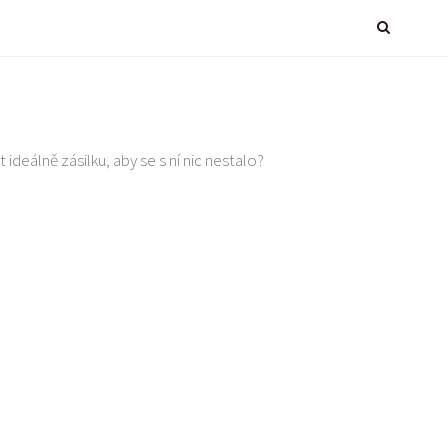
 ideálně zásilku, aby se s ní nic nestalo?