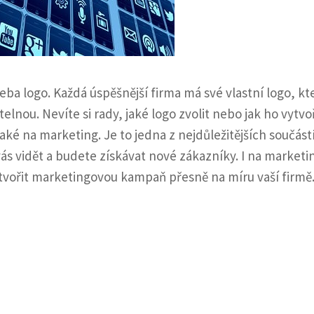
eba logo. Každá úspěšnější firma má své vlastní logo, kte
lnou. Nevíte si rady, jaké logo zvolit nebo jak ho vytvo
aké na marketing. Je to jedna z nejdůležitějších součást
s vidět a budete získávat nové zákazníky. I na marketi
tvořit marketingovou kampaň přesně na míru vaší firmě.