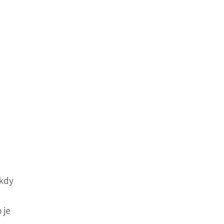
 kdy
 je