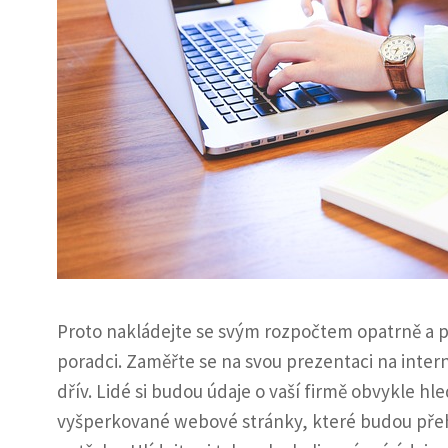
Proto nakládejte se svým rozpočtem opatrně a p
poradci. Zaměřte se na svou prezentaci na intern
dřív. Lidé si budou údaje o vaší firmě obvykle hl
vyšperkované webové stránky, které budou přehl