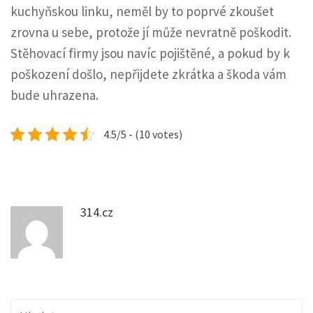
kuchyňskou linku, neměl by to poprvé zkoušet
zrovna u sebe, protože jí může nevratně poškodit.
Stěhovací firmy jsou navíc pojištěné, a pokud by k
poškození došlo, nepřijdete zkrátka a škoda vám
bude uhrazena.
4.5/5 - (10 votes)
314.cz