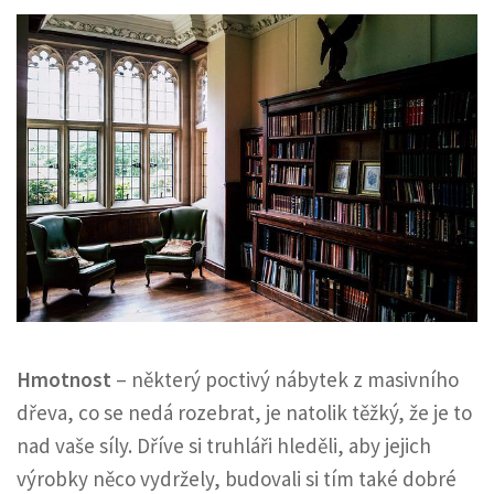
Hmotnost
– některý poctivý nábytek z masivního
dřeva, co se nedá rozebrat, je natolik těžký, že je to
nad vaše síly. Dříve si truhláři hleděli, aby jejich
výrobky něco vydržely, budovali si tím také dobré