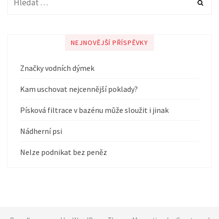
NEJNOVĚJŠÍ PŘÍSPĚVKY
Značky vodních dýmek
Kam uschovat nejcennější poklady?
Písková filtrace v bazénu může sloužit i jinak
Nádherní psi
Nelze podnikat bez peněz