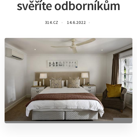
svěříte odborníkům
314.CZ
14.6.2022