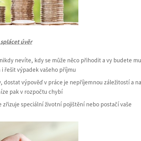
 splácet úvěr
 nikdy nevíte, kdy se může něco přihodit a vy budete m
 řešit výpadek vašeho příjmu
 dostat výpověď v práce je nepříjemnou záležitostí a naj
níze pak v rozpočtu chybí
 zřizuje speciální životní pojištění nebo postačí vaše