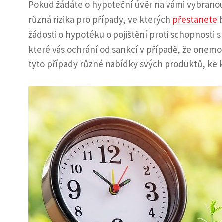
Pokud žádáte o hypoteční úvěr na vámi vybranou 
různá rizika pro případy, ve kterých
přestanete
b
žádosti o hypotéku o pojištění proti schopnosti 
které vás ochrání od sankcí v případě, že onem
tyto případy různé nabídky svých produktů, ke