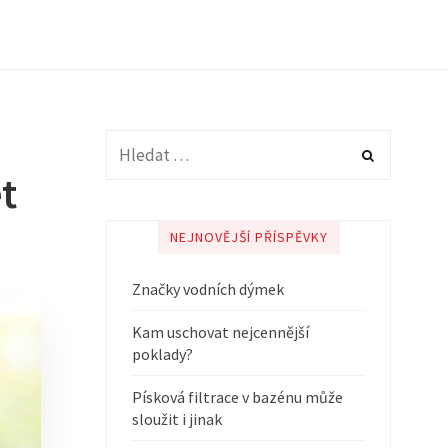
t
NEJNOVĚJŠÍ PŘÍSPĚVKY
Značky vodních dýmek
Kam uschovat nejcennější
poklady?
Písková filtrace v bazénu může
sloužit i jinak