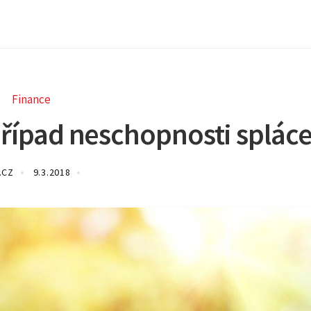
Finance
 případ neschopnosti spláce
.CZ
9.3.2018