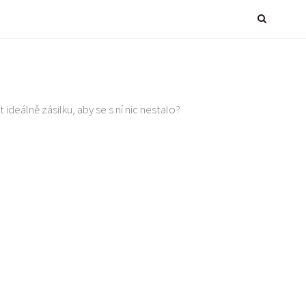
 ideálně zásilku, aby se s ní nic nestalo?