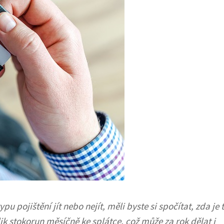
u pojištění jít nebo nejít, měli byste si spočítat, zda je 
ik stokorun měsíčně ke splátce, což může za rok dělat i