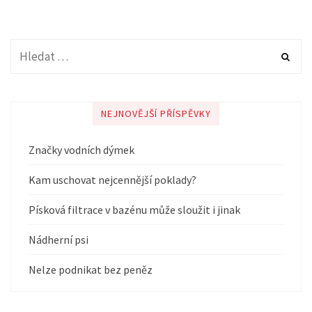
NEJNOVĚJŠÍ PŘÍSPĚVKY
Značky vodních dýmek
Kam uschovat nejcennější poklady?
Písková filtrace v bazénu může sloužit i jinak
Nádherní psi
Nelze podnikat bez peněz