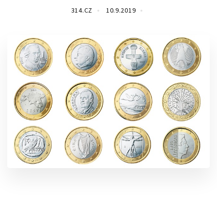
314.CZ
10.9.2019