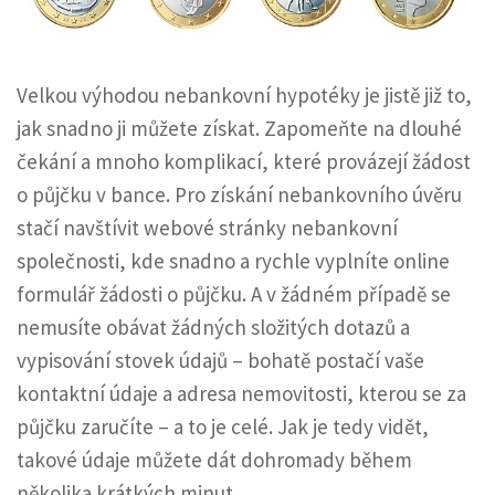
Velkou výhodou nebankovní hypotéky je jistě již to,
jak snadno ji můžete získat. Zapomeňte na dlouhé
čekání a mnoho komplikací, které provázejí žádost
o půjčku v bance. Pro získání nebankovního úvěru
stačí navštívit webové stránky nebankovní
společnosti, kde snadno a rychle vyplníte online
formulář žádosti o půjčku. A v žádném případě se
nemusíte obávat žádných složitých dotazů a
vypisování stovek údajů – bohatě postačí vaše
kontaktní údaje a adresa nemovitosti, kterou se za
půjčku zaručíte – a to je celé. Jak je tedy vidět,
takové údaje můžete dát dohromady během
několika krátkých minut.