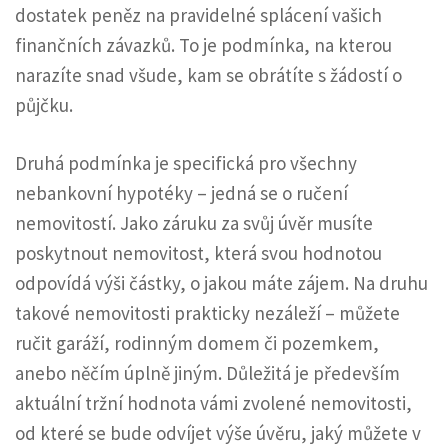
dostatek peněz na pravidelné splácení vašich
finančních závazků. To je podmínka, na kterou
narazíte snad všude, kam se obrátíte s žádostí o
půjčku.
Druhá podmínka je specifická pro všechny
nebankovní hypotéky – jedná se o ručení
nemovitostí. Jako záruku za svůj úvěr musíte
poskytnout nemovitost, která svou hodnotou
odpovídá výši částky, o jakou máte zájem. Na druhu
takové nemovitosti prakticky nezáleží – můžete
ručit garáží, rodinným domem či pozemkem,
anebo něčím úplně jiným. Důležitá je především
aktuální tržní hodnota vámi zvolené nemovitosti,
od které se bude odvíjet výše úvěru, jaký můžete v