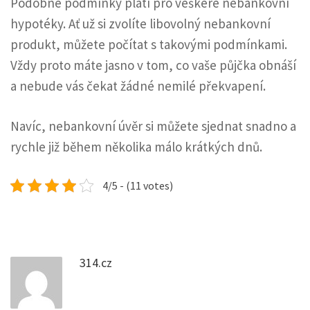
Podobné podmínky platí pro veškeré nebankovní
hypotéky. Ať už si zvolíte libovolný nebankovní
produkt, můžete počítat s takovými podmínkami.
Vždy proto máte jasno v tom, co vaše půjčka obnáší
a nebude vás čekat žádné nemilé překvapení.
Navíc, nebankovní úvěr si můžete sjednat snadno a
rychle již během několika málo krátkých dnů.
4/5 - (11 votes)
314.cz