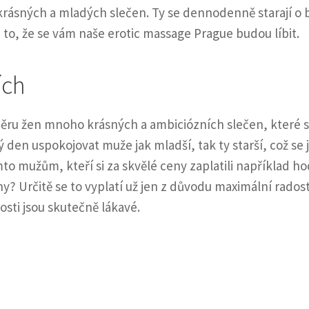
krásných a mladých slečen. Ty se dennodenně starají o 
 to, že se vám naše
erotic massage Prague
budou líbit.
ích
ěru žen mnoho krásných a ambiciózních slečen, které 
ý den uspokojovat muže jak mladší, tak ty starší, což se 
mto mužům, kteří si za skvělé ceny zaplatili například h
 Určitě se to vyplatí už jen z důvodu maximální radost
nosti jsou skutečně lákavé.