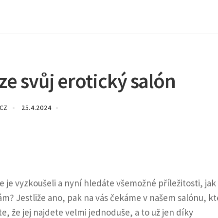
ze svůj erotický salón
.CZ
25.4.2024
je vyzkoušeli a nyní hledáte všemožné příležitosti, jak 
 vám? Jestliže ano, pak na vás čekáme v našem salónu, kt
, že jej najdete velmi jednoduše, a to už jen díky