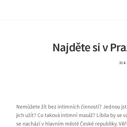
Najděte si v Pra
314
Nemůžete žít bez intimních činností? Jednou jste 
jich užít? Co taková intimní masáž? Líbila by se
se nachází v hlavním městě České republiky. Věřte