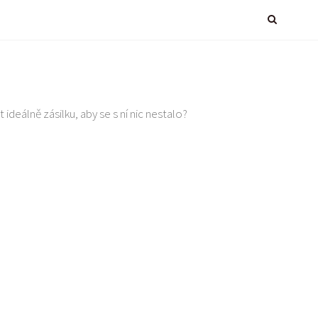
 ideálně zásilku, aby se s ní nic nestalo?