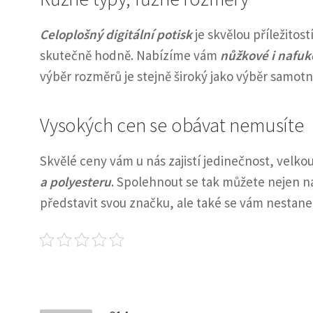
Celoplošný digitální potisk
je skvělou příležitostí
skutečně hodně. Nabízíme vám
nůžkové i nafuk
výběr rozměrů je stejně široký jako výběr samot
Vysokých cen se obávat nemusíte
Skvělé ceny vám u nás zajistí jedinečnost, velko
a polyesteru
. Spolehnout se tak můžete nejen na
představit svou značku, ale také se vám nestane,