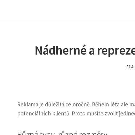
Nádherné a reprezen
314
Reklama je důležitá celoročně. Během léta ale 
potenciálních klientů. Proto musíte zvolit jedin
Různé typy, různé rozměry