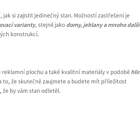
, jak si zajistit jedinečný stan. Možností zastřešení je
ovací varianty
, stejně jako
domy, jehlany a mnoho dalš
ných konstrukcí.
u reklamní plochu a také kvalitní materiály v podobě
hli
 to, že skutečně zaujmete a budete mít příležitost
 že by vám stan odletěl.