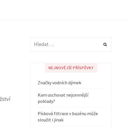
NEJNOVĚJŠÍ PŘÍSPĚVKY
Značky vodních dýmek
Kam uschovat nejcennější
žství
poklady?
Písková filtrace v bazénu může
sloužit i jinak