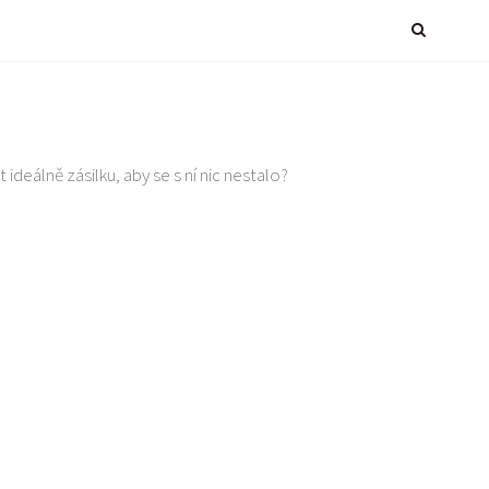
 ideálně zásilku, aby se s ní nic nestalo?