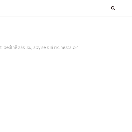
 ideálně zásilku, aby se s ní nic nestalo?