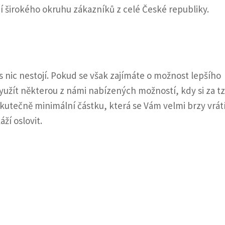
í širokého okruhu zákazníků z celé České republiky.
s nic nestojí. Pokud se však zajímáte o možnost lepšího
užít některou z námi nabízených možností, kdy si za tz
kutečně minimální částku, která se Vám velmi brzy vrátí
ží oslovit.