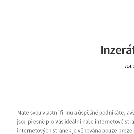
Inzerá
314.
Máte svou vlastní firmu a úspěšně podnikáte, av
jsou přesně pro Vás ideální naše internetové str
internetových stránek je věnována pouze prezen