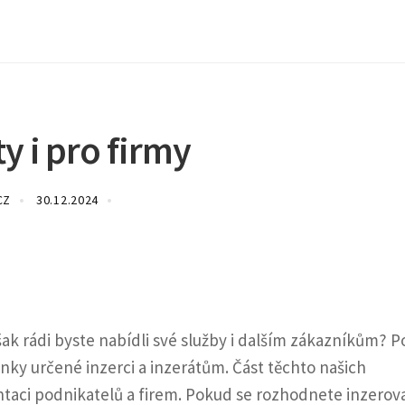
ty i pro firmy
CZ
30.12.2024
šak rádi byste nabídli své služby i dalším zákazníkům? 
ánky určené inzerci a
inzerátům
. Část těchto našich
taci podnikatelů a firem. Pokud se rozhodnete inzerov