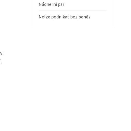
Nádherní psi
Nelze podnikat bez peněz
v.
.